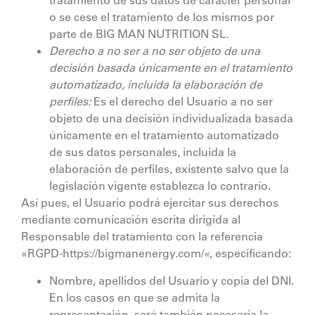
tratamiento de sus datos de carácter personal
o se cese el tratamiento de los mismos por
parte de
BIG MAN NUTRITION SL
.
Derecho a no ser a no ser objeto de una
decisión basada únicamente en el tratamiento
automatizado, incluida la elaboración de
perfiles:
Es el derecho del Usuario a no ser
objeto de una decisión individualizada basada
únicamente en el tratamiento automatizado
de sus datos personales, incluida la
elaboración de perfiles, existente salvo que la
legislación vigente establezca lo contrario.
Así pues, el Usuario podrá ejercitar sus derechos
mediante comunicación escrita dirigida al
Responsable del tratamiento con la referencia
«RGPD-
https://bigmanenergy.com/
«, especificando:
Nombre, apellidos del Usuario y copia del DNI.
En los casos en que se admita la
representación, será también necesaria la